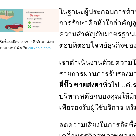
ในฐานะผู้ประกอบการด้
การรักษาคือหัวใจสำคัญสู
ความสำคัญกับมาตรฐานเทีย
ทักมาสอบ
รับซื้อรถมือสอง ราคาดี
ตอบที่ตอบโจทย์ธุรกิจขอ
ถามก่อนได้ครับ
car2gold.com
เราดำเนินงานด้วยความโป
รายการผ่านการรับรองมาตร
ยี่ปั๊ว ขายส่งยา
ทั่วไป แต่
บริหารสต๊อกของคุณให้มีป
เพื่อรองรับผู้ใช้บริการ
ลดความเสี่ยงในการจัดซื้