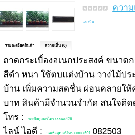
ความเ
แบ่งปัน
รายละเอียดสินค้า
ความเห็น (0)
ถาดกระเบื้องอเนกประสงค์ ขนาดกว
สีดำ หนา ใช้ตบแต่งบ้าน วางไม้ปร
บ้าน เพิ่มความสดชื่น ผ่อนคลายให
บาท สินค้ามีจำนวนจำกัด สนใจติด
โทร :
กดเพื่อดูเบอร์โทร xxxxxx426
ไลน์ ไอดี :
082503
กดเพื่อดูเบอร์โทร xxxxxx501