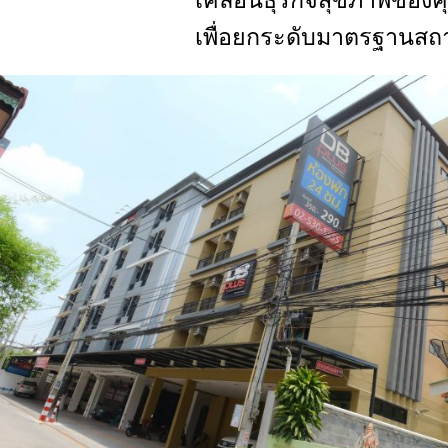
เคลื่อนธุรกิจสุขภาพของค
เพื่อยกระดับมาตรฐานสถ